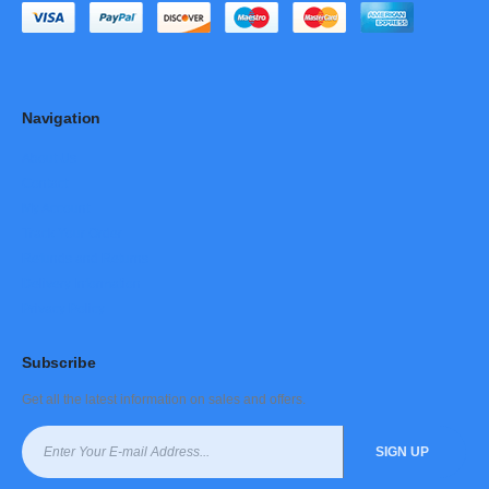
Navigation
About Us
Contact
My Account
Track Your Order
Refunds and Returns
Delivery Information
Privacy Policy
Subscribe
Get all the latest information on sales and offers.